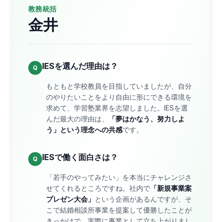
教務統括
金井
IESを選んだ理由は？
Q
もともと学校教員を目指していましたが、自分
のやりたいことをより自由に形にできる環境を
求めて、学習塾業界を志望しました。IESを選
んだ最大の理由は、
「夢はかなう、努力しよ
う」という理念への共感
です。
IESで働く面白さは？
Q
「若手のやってみたい」を本当にチャレンジさ
せてくれるところですね。社内で
「新規事業案
プレゼン大会」
という企画があるんですが、そ
こで結婚相談所事業を提案して優勝したことが
きっかけで、実際に事業として立ち上がりまし