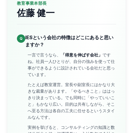
教育事業本部長
佐藤 健一
IESという会社の特徴はどこにあると思い
Q
ますか？
一言で言うなら、
「得意を伸ばす会社」
です
ね。社員一人ひとりが、自分の強みを使って仕
事ができるように設計されている会社だと思っ
ています。
たとえば教室運営。室長や副室長にはかなり大
きな裁量があります。「やるべきこと」ははっ
きり決まっている。でも同時に「やっていいこ
と」もかなり広い。目的は共有しながら、そこ
へ至る方法は各自の工夫に任せるというスタイ
ルなんです。
実例を挙げると、コンサルティングの知識と数