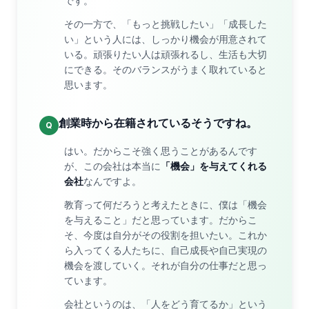
です。
その一方で、「もっと挑戦したい」「成長した
い」という人には、しっかり機会が用意されて
いる。頑張りたい人は頑張れるし、生活も大切
にできる。そのバランスがうまく取れていると
思います。
創業時から在籍されているそうですね。
Q
はい。だからこそ強く思うことがあるんです
が、この会社は本当に
「機会」を与えてくれる
会社
なんですよ。
教育って何だろうと考えたときに、僕は「機会
を与えること」だと思っています。だからこ
そ、今度は自分がその役割を担いたい。これか
ら入ってくる人たちに、自己成長や自己実現の
機会を渡していく。それが自分の仕事だと思っ
ています。
会社というのは、「人をどう育てるか」という