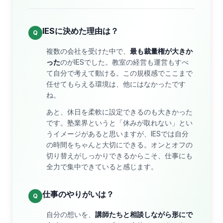
IESに決めた理由は？
Q
複数の会社を受けた中で、
最も裁量権が大きか
った
のがIESでした。教室の経営も運営もすべ
て自分で考えて動ける。この規模感でここまで
任せてもらえる環境は、他にはなかったです
ね。
あと、休日を柔軟に設定できるのも大きかった
です。塾業界というと「休みが取れない」とい
うイメージがあると思いますが、IESでは自分
の時間をちゃんと大切にできる。オンとオフの
切り替えがしっかりできるからこそ、仕事にも
全力で集中できていると感じます。
仕事のやりがいは？
Q
自分の想いを、
講師たちと相談しながら形にで